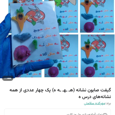
گیفت صابون نشانه (هـ ـهـ ـه ه) پک چهار عددی از همه
نشانه‌های درس ه
برند:
مهرکده سلامتی
زمان آماده‌سازی
10
روز کاری