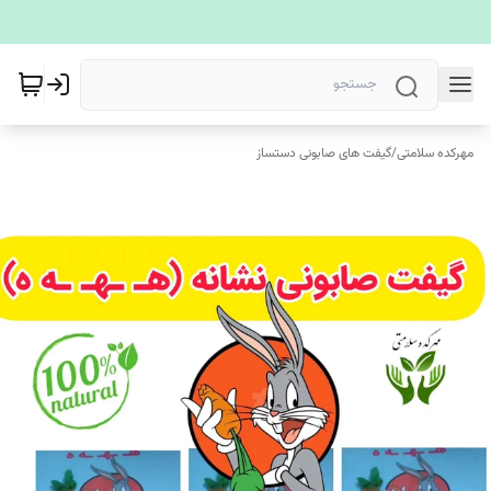
مهرکده سلامتی
/
گیفت های صابونی دستساز