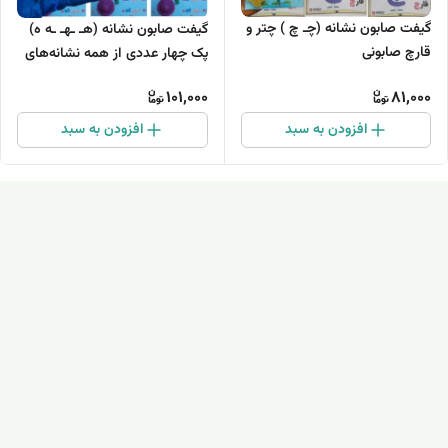
گیفت صابون نشانه (چـ چ ) چتر و
گیفت صابون نشانه (هـ ـهـ ـه ه)
قارچ صابونی
پک چهار عددی از همه نشانه‌های
درس ه
101,000
81,000
افزودن به سبد
افزودن به سبد