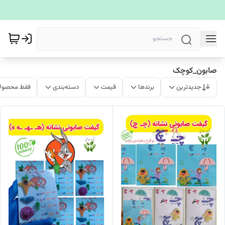
صابون_کوچک
جدیدترین
برندها
قیمت
دسته‌بندی
فقط محصولا