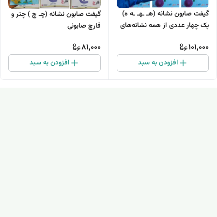
گیفت صابون نشانه (هـ ـهـ ـه ه)
گیفت صابون نشانه (چـ چ ) چتر و
پک چهار عددی از همه نشانه‌های
قارچ صابونی
درس ه
81,000
101,000
افزودن به سبد
افزودن به سبد