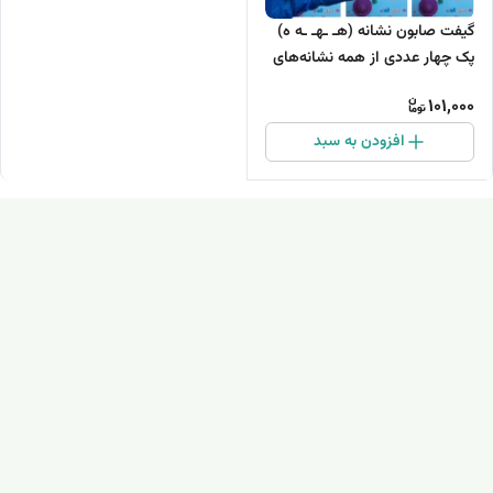
گیفت صابون نشانه (هـ ـهـ ـه ه)
پک چهار عددی از همه نشانه‌های
درس ه
101,000
افزودن به سبد