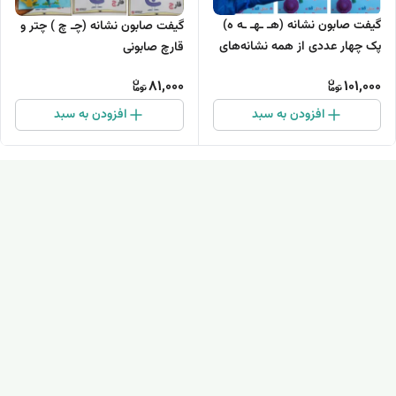
گیفت صابون نشانه (هـ ـهـ ـه ه)
گیفت صابون نشانه (چـ چ ) چتر و
پک چهار عددی از همه نشانه‌های
قارچ صابونی
درس ه
81,000
101,000
افزودن به سبد
افزودن به سبد