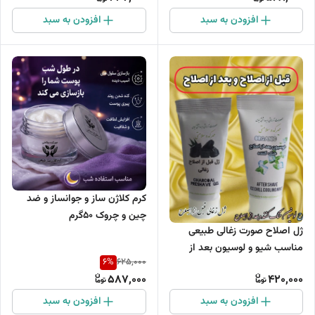
افزودن به سبد
افزودن به سبد
کرم کلاژن ساز و جوانساز و ضد
چین و چروک 50گرم
ژل اصلاح صورت زغالی طبیعی
مناسب شیو و لوسیون بعد از
6
%
625,000
اصلاح صورت ضد جوش و ضد
587,000
420,000
التهاب
افزودن به سبد
افزودن به سبد