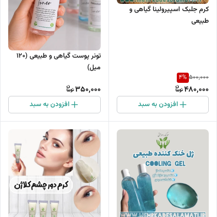
کرم جلبک اسپیرولینا گیاهی و
طبیعی
تونر پوست گیاهی و طبیعی (۱۲۰
میل)
4
%
500,000
350,000
480,000
افزودن به سبد
افزودن به سبد