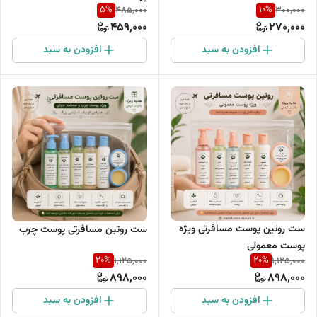
5
%
10
%
485,000
300,000
459,000
270,000
افزودن به سبد
افزودن به سبد
ست روتین پوست مسافرتی ویژه
ست روتین مسافرتی پوست چرب
پوست معمولی
20
%
20
%
1,125,000
1,125,000
898,000
898,000
افزودن به سبد
افزودن به سبد