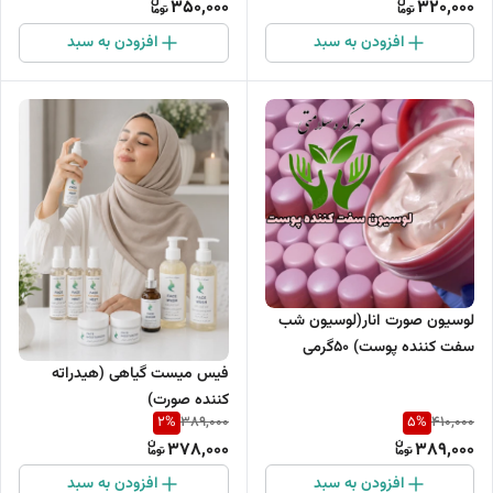
350,000
320,000
افزودن به سبد
افزودن به سبد
لوسیون صورت انار(لوسیون شب
سفت کننده پوست) 50گرمی
فیس میست گیاهی (هیدراته
کننده صورت)
2
%
5
%
389,000
410,000
378,000
389,000
افزودن به سبد
افزودن به سبد