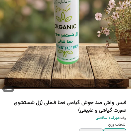
فیس واش ضد جوش گیاهی نعنا فلفلی (ژل شستشوی
صورت گیاهی و طبیعی)
برند:
مهرکده سلامتی
انتخاب وزن