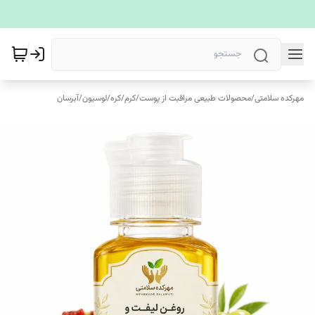
مهرکده سلامتی
/
محصولات طبیعی مراقبت از پوست
/
کرم/کره/لوسیون/آبرسان