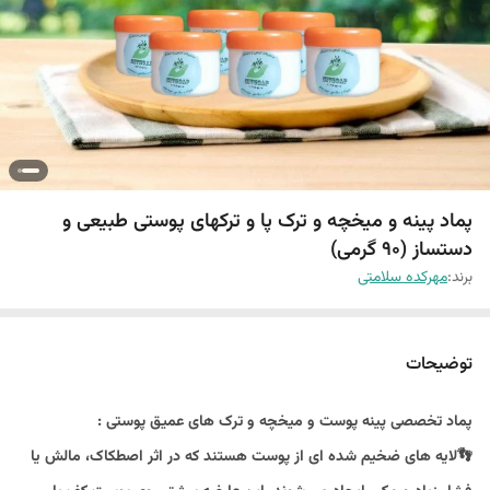
پماد پینه و میخچه و ترک پا و ترکهای پوستی طبیعی و
دستساز (90 گرمی)
برند:
مهرکده سلامتی
توضیحات
پماد تخصصی پینه پوست و میخچه و ترک های عمیق پوستی :
👣لایه های ضخیم شده ای از پوست هستند که در اثر اصطکاک، مالش یا