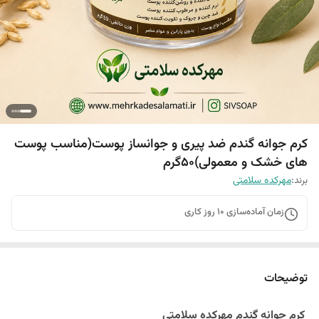
کرم جوانه گندم ضد پیری و جوانساز پوست(مناسب پوست
های خشک و معمولی)50گرم
برند:
مهرکده سلامتی
زمان آماده‌سازی
10
روز کاری
توضیحات
کرم جوانه گندم مهرکده سلامتی