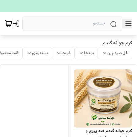
کرم جوانه گندم
جدیدترین
برندها
قیمت
دسته‌بندی
فقط محصولا
کرم جوانه گندم ضد پیری و