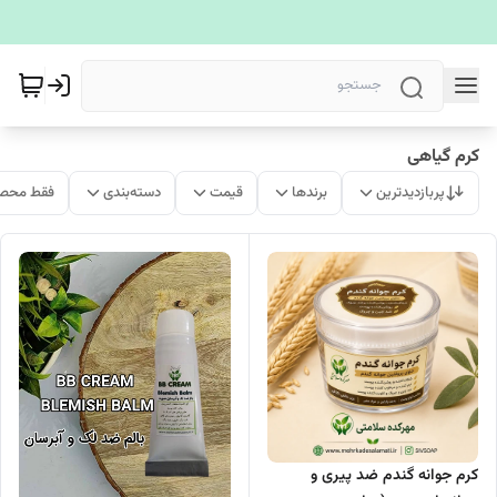
کرم گیاهی
پربازدیدترین
برندها
قیمت
دسته‌بندی
فقط محصو
کرم جوانه گندم ضد پیری و