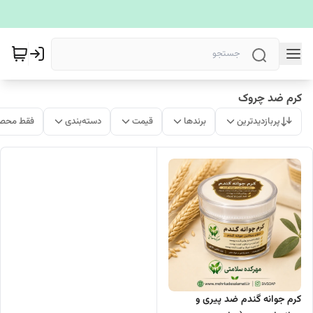
کرم ضد چروک
پربازدیدترین
برندها
قیمت
دسته‌بندی
فقط محصو
کرم جوانه گندم ضد پیری و