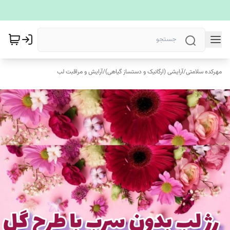
مهرکده سلامتی
/
آرایشی (ارگانیک و دستساز گیاهی)
/
آرایش و مراقبت لب