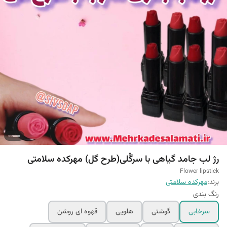
رژ لب جامد گیاهی با سرگُلی(طرح گل) مهرکده سلامتی
Flower lipstick
برند:
مهرکده سلامتی
رنگ بندی
سرخابی
گوشتی
هلویی
قهوه ای روشن