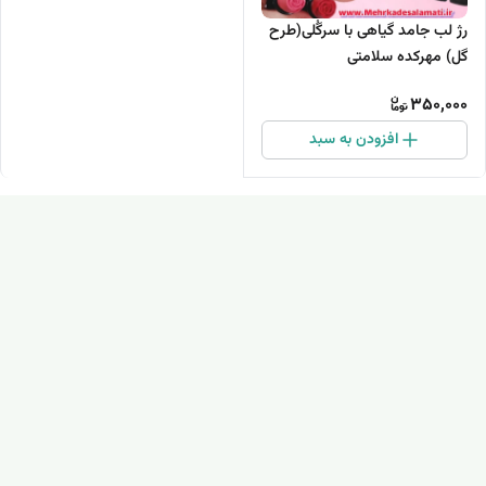
رژ لب جامد گیاهی با سرگُلی(طرح
گل) مهرکده سلامتی
350,000
افزودن به سبد