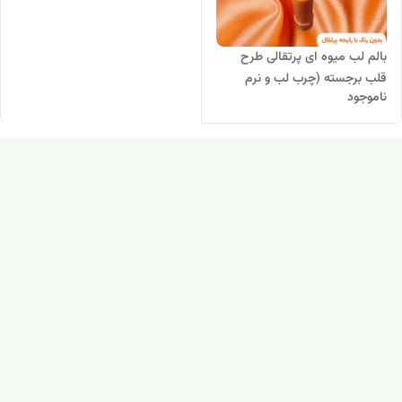
بالم لب میوه ای پرتقالی طرح
قلب برجسته (چرب لب و نرم
ناموجود
کننده لب طبیعی و گیاهی دستساز
مهرکده سلامتی)