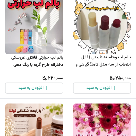
بالم لب ویتامینه طبیعی (قابل
بالم لب حرارتی فانتزی عروسکی
انتخاب از سه مدل کاملآ گیاهی و
دخترانه طرح گربه با رنگ دهی
طبیعی)
ماندگار صورتی ملایم
220,000
250,000
افزودن به سبد
افزودن به سبد