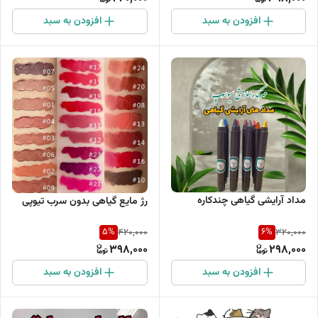
افزودن به سبد
افزودن به سبد
مداد آرایشی گیاهی چندکاره
رژ مایع گیاهی بدون سرب تیوپی
5
%
6
%
420,000
320,000
398,000
298,000
افزودن به سبد
افزودن به سبد