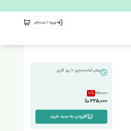
ورود | ثبت‌نام
زمان آماده‌سازی
10
روز کاری
10
%
250,000
225,000
افزودن به سبد خرید