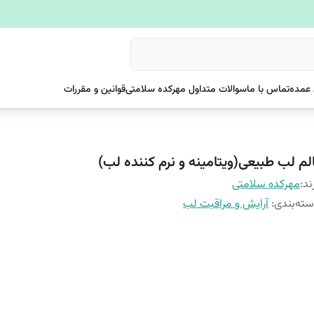
عمده
تماس با ما
سوالات متداول مهرکده سلامتی
قوانین و مقررات
الم لب طبیعی(ویتامینه و نرم کننده لب)
ند:
مهرکده سلامتی
ته‌بندی
:
آرایش و مراقبت لب