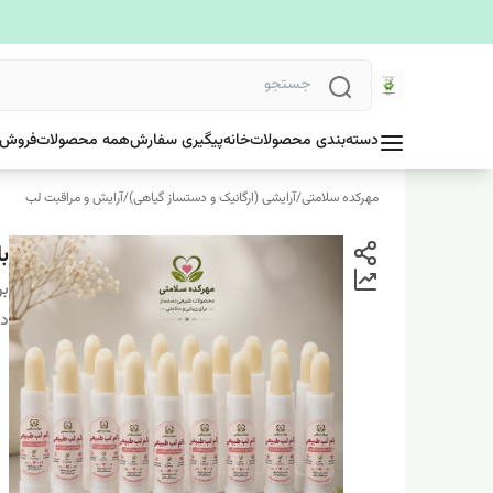
دسته‌بندی محصولات
خانه
پیگیری سفارش
همه محصولات
فروش 
مهرکده سلامتی
/
آرایشی (ارگانیک و دستساز گیاهی)
/
آرایش و مراقبت لب
ب
بر
دس