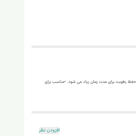
کننده ی خشکی و آبرسانی لب لاعث حفظ رطوبت برای مدت زمان زیاد می شود. •مناسب برای
افزودن نظر