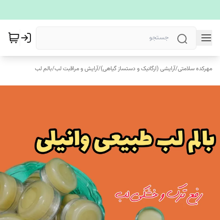
مهرکده سلامتی
/
آرایشی (ارگانیک و دستساز گیاهی)
/
آرایش و مراقبت لب
/
بالم لب