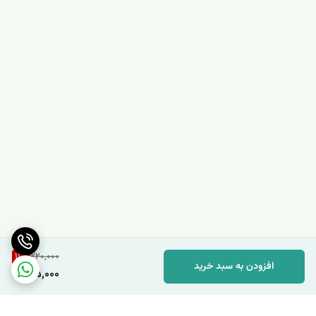
11
%
220,000
افزودن به سبد خرید
195,000