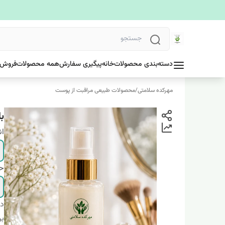
دسته‌بندی محصولات
خانه
پیگیری سفارش
همه محصولات
فروش 
مهرکده سلامتی
/
محصولات طبیعی مراقبت از پوست
ب
ان
ح
دس
بر