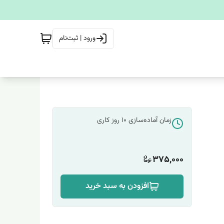
ورود | ثبت‌نام
زمان آماده‌سازی
10
روز کاری
375,000
افزودن به سبد خرید