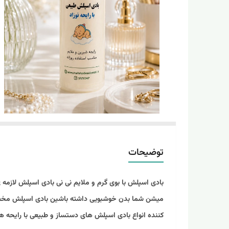
توضیحات
بادی اسپلش با بوی گرم و ملایم نی نی بادى اسپلش لازم
ميشن شما بدن خوشبويى داشته باشين بادی اسپلش مخصوص ب
کننده انواع بادی اسپلش های دستساز و طبیعی با رایحه 