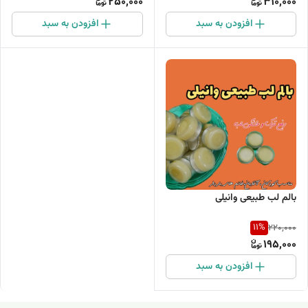
250,000
310,000
افزودن به سبد
افزودن به سبد
بالم لب طبیعی وانیلی
11
%
220,000
195,000
افزودن به سبد