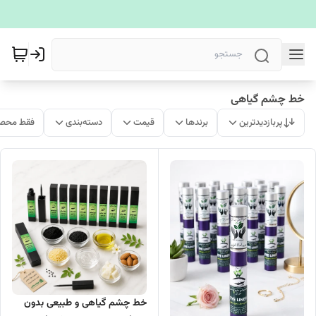
خط چشم گیاهی
پربازدیدترین
برندها
قیمت
دسته‌بندی
فقط محصو
خط چشم گیاهی و طبیعی بدون