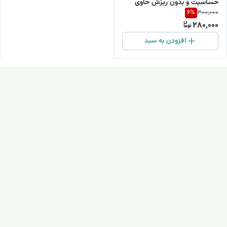
حساسیت و بدون ریزش حاوی
6
%
300,000
سرمه هفت مغز
280,000
افزودن به سبد