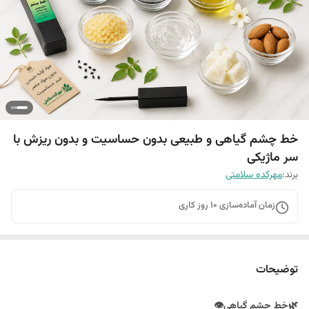
خط چشم گیاهی و طبیعی بدون حساسیت و بدون ریزش با
سر ماژیکی
برند:
مهرکده سلامتی
زمان آماده‌سازی
10
روز کاری
توضیحات
🌿خط چشم گیاهی👁️