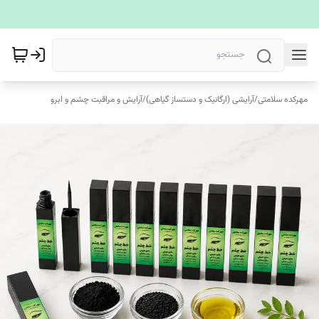
مهرکده سلامتی
/
آرایشی (ارگانیک و دستساز گیاهی)
/
آرایش و مراقبت چشم و ابرو