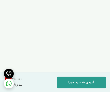
8
%
360,000
افزودن به سبد خرید
329,000