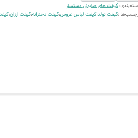
ته‌بندی
:
گیفت های صابونی دستساز
چسب‌ها :
گیفت تولد
،
گیفت لباس عروس
،
گیفت دخترانه
،
گیفت ارزان
،
گیفت