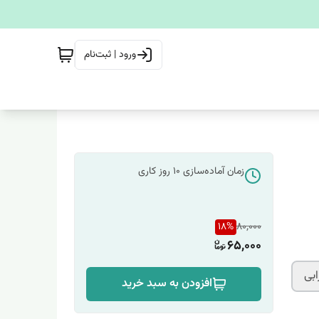
ورود | ثبت‌نام
زمان آماده‌سازی
10
روز کاری
18
%
80,000
65,000
بی
افزودن به سبد خرید