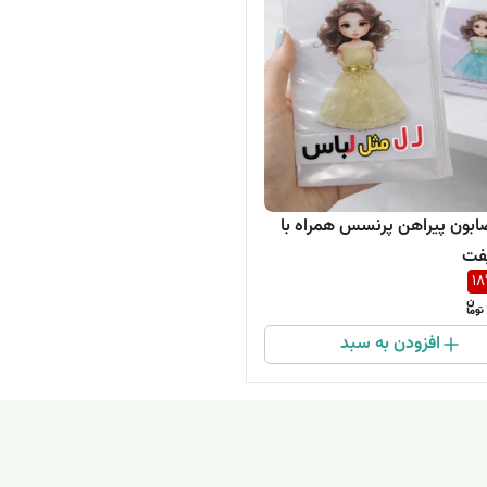
بون پیراهن پرنسس همراه با
فت
18
افزودن به سبد