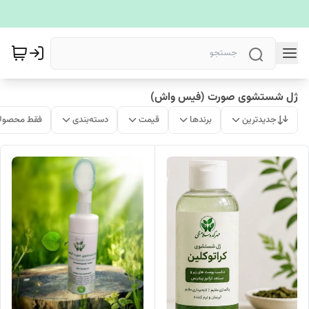
ژل شستشوی صورت (فیس واش)
جدیدترین
برندها
قیمت
دسته‌بندی
فقط محصولا