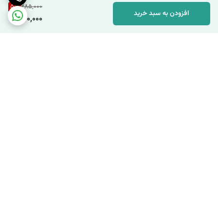
5
%
285,000
افزودن به سبد خرید
270,000
برگشت به بالا
ارسال با پست پیشتاز به
ارسال با پیک موتوری در شهر
سراسر ایران
تهران