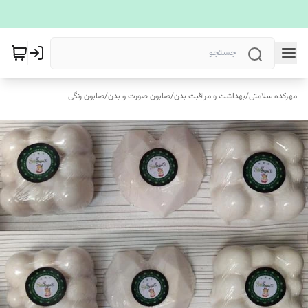
مهرکده سلامتی
/
بهداشت و مراقبت بدن
/
صابون صورت و بدن
/
صابون رنگی