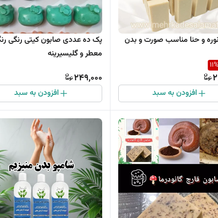
وره و حنا مناسب صورت و بدن
پک ده عددی صابون کیتی رنگی رن
معطر و گلیسیرینه
11
249,000
2
افزودن به سبد
افزودن به سبد