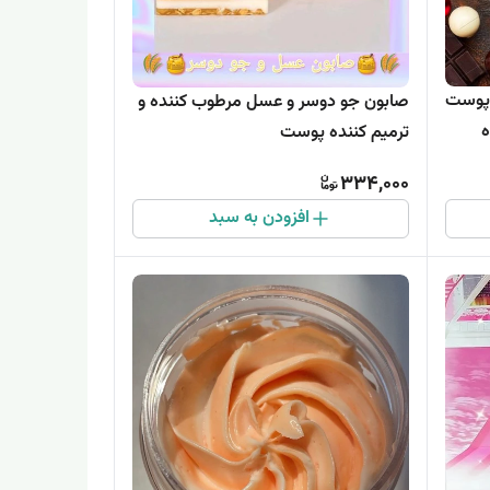
 پوست
صابون جو دوسر و عسل مرطوب کننده و
ه
ترمیم کننده پوست
334,000
افزودن به سبد