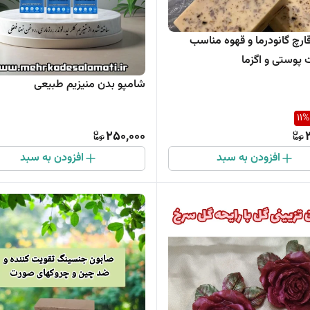
ارچ گانودرما و قهوه مناسب
پوستی و اگزما
شامپو بدن منیزیم طبیعی
11
%
250,000
افزودن به سبد
افزودن به سبد