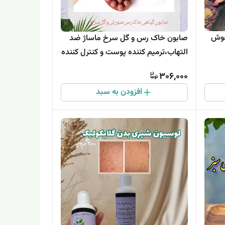
جوش
صابون خاک رس و گل سرخ ماساژ ضد
التهاب،ترمیم کننده پوست و کنترل کننده
چربی پوست
306,000
افزودن به سبد