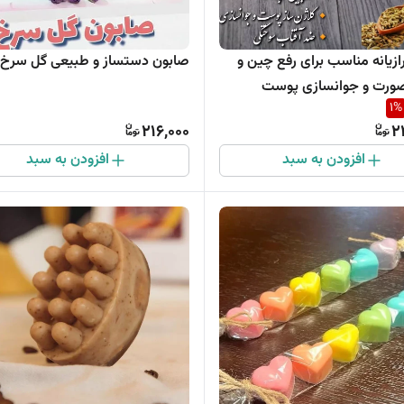
ازیانه مناسب برای رفع چین و
صابون دستساز و طبیعی گل سرخ
ورت و جوانسازی پوست
1
%
216,000
2
افزودن به سبد
افزودن به سبد