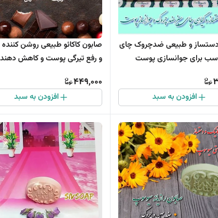
ستساز و طبیعی ضد‌چروک چای
صابون کاکائو طبیعی روشن کننده
سب برای جوانسازی پوست
و رفع تیرگی پوست و کاهش دهند
سیاهی دور چشم (150 گرمی)
449,000
3
افزودن به سبد
افزودن به سبد