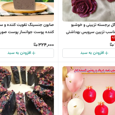
ل برجسته تزیینی و خوشبو
صابون جنسینگ تقویت کننده و 
ناسب تزیین سرویس بهداشتی
کننده پوست جوانساز پوست صور
9
324,000
افزودن به سبد
افزودن به سبد