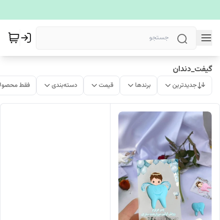
گیفت_دندان
جدیدترین
برندها
قیمت
دسته‌بندی
فقط محصولا