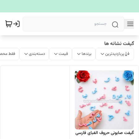
گیفت نشانه ها
پربازدیدترین
برندها
قیمت
دسته‌بندی
فقط محصو
گیفت صابونی حروف الفبای فارسی