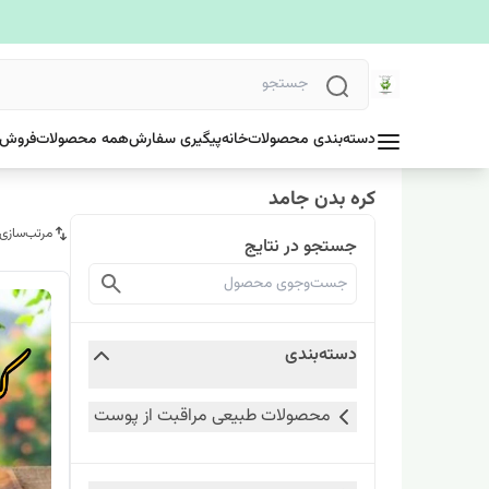
دسته‌بندی محصولات
خانه
پیگیری سفارش
همه محصولات
فروش 
کره بدن جامد
مرتب‌سازی
جستجو در نتایج
دسته‌بندی
محصولات طبیعی مراقبت از پوست