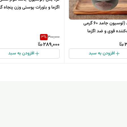
اگزما و بثورات پوستی وزن پنجاه گر
کره بدن (لوسیون جامد 60 گرمی
کننده قوی و ضد اگزما
3
%
300,000
289,000
3
افزودن به سبد
افزودن به سبد