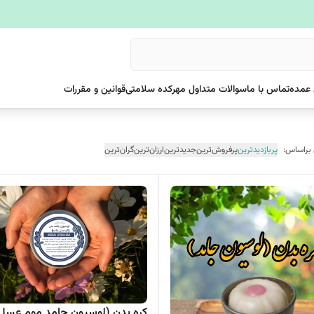
عمده
تماس با ما
سوالات متداول مهرکده سلامتی
قوانین و مقررات
 براساس:
پربازدیدترین
پرفروش‌ترین
جدیدترین
ارزان‌ترین
گران‌ترین
کره بدن (لوسیون جامد موم عسل)