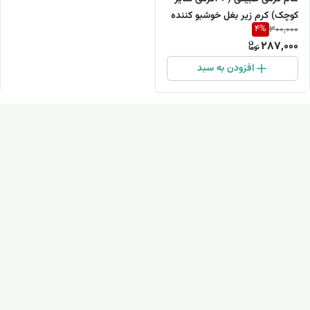
کوچک) کرم زیر بغل خوشبو کننده
4
%
300,000
و روشن کننده زیر بغل
287,000
افزودن به سبد