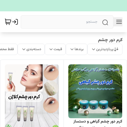
کرم دور چشم
پربازدیدترین
برندها
قیمت
دسته‌بندی
فقط محصو
کرم دور چشم گیاهی و دستساز