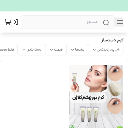
کرم دستساز
پربازدیدترین
برندها
قیمت
دسته‌بندی
فقط محصو