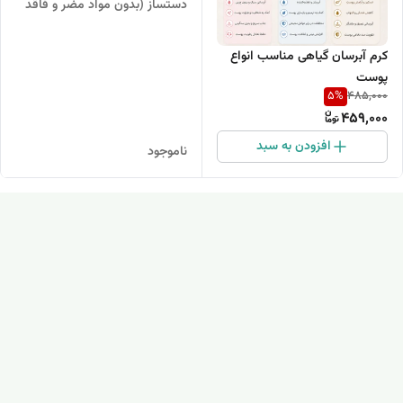
دستساز (بدون مواد مضر و فاقد
چربی)
کرم آبرسان گیاهی مناسب انواع
پوست
5
%
485,000
459,000
افزودن به سبد
ناموجود