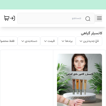
کانسیلر گیاهی
جدیدترین
برندها
قیمت
دسته‌بندی
فقط محصولا