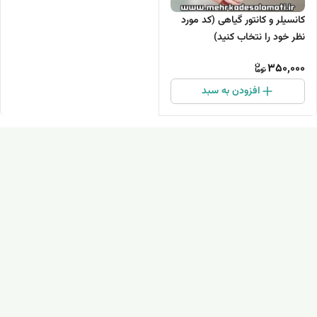
کانسیلر و کانتور گیاهی (کد مورد
نظر خود را نتخاب کنید)
350,000
افزودن به سبد