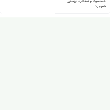
حساسیت و ضداگزما پوستی)
ناموجود