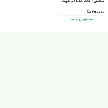
سلامتی | حالت دهنده و تقویت
کننده ابرو با ماندگاری بالا
250,000
افزودن به سبد