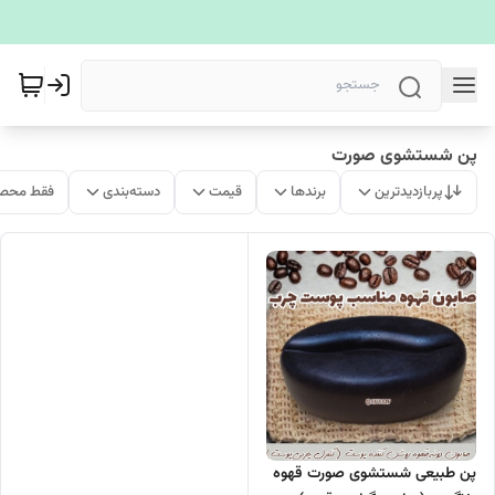
پن شستشوی صورت
پربازدیدترین
برندها
قیمت
دسته‌بندی
فقط محصو
پن طبیعی شستشوی صورت قهوه