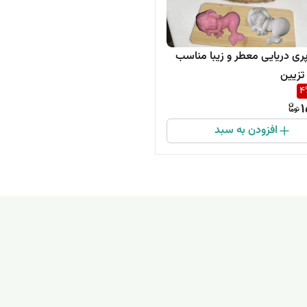
ری دریایی معطر و زیبا مناسب
تزیین
4
1
افزودن به سبد