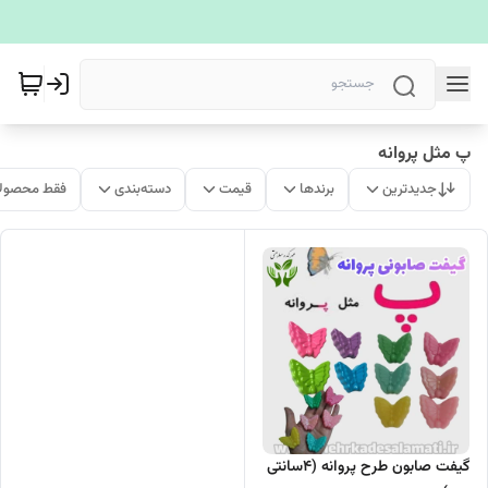
پ مثل پروانه
جدیدترین
برندها
قیمت
دسته‌بندی
فقط محصولا
گیفت صابون طرح پروانه (۴سانتی