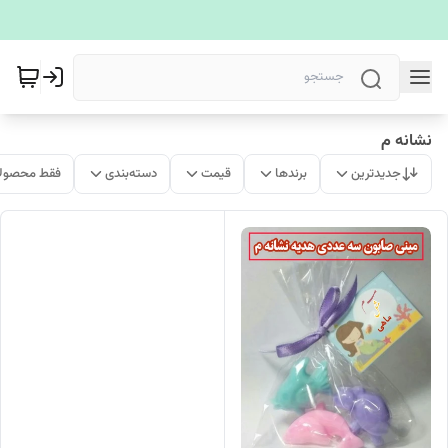
نشانه م
جدیدترین
برندها
قیمت
دسته‌بندی
فقط محصولا