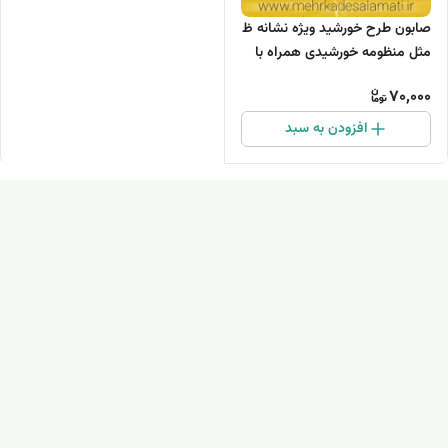
صابون طرح خورشید ویژه نشانه ظ
مثل منظومه‌ خورشیدی همراه با
کارت کلمات ظ
70,000
افزودن به سبد