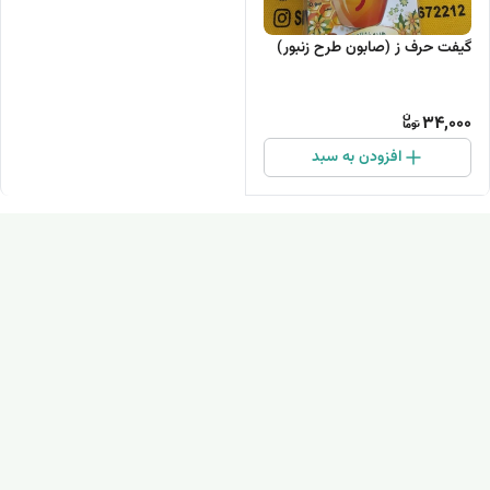
گیفت حرف ز (صابون طرح زنبور)
34,000
افزودن به سبد