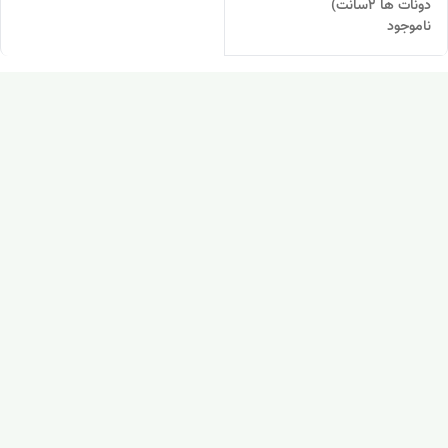
دونات ها ۲سانت)
ناموجود