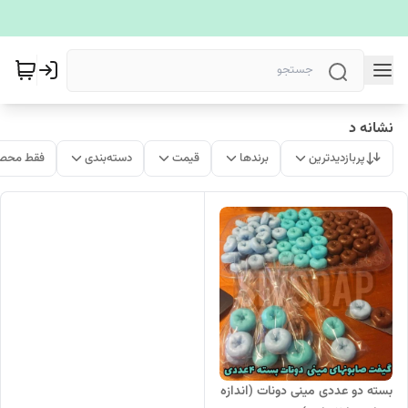
نشانه د
پربازدیدترین
برندها
قیمت
دسته‌بندی
فقط محصو
بسته دو عددی مینی دونات (اندازه