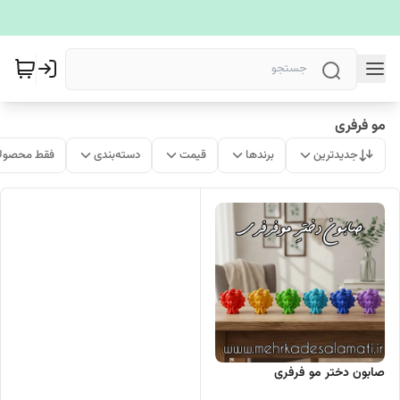
مو فرفری
جدیدترین
برندها
قیمت
دسته‌بندی
فقط محصولا
صابون دختر مو فرفری