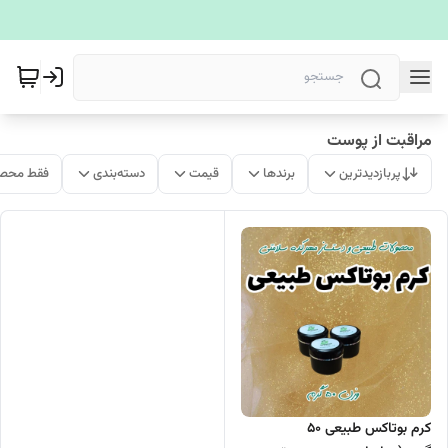
مراقبت از پوست
پربازدیدترین
برندها
قیمت
دسته‌بندی
فقط محصو
کرم بوتاکس طبیعی 50