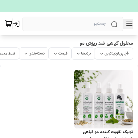
محلول گیاهی ضد ریزش مو
پربازدیدترین
برندها
قیمت
دسته‌بندی
فقط محصو
تونیک تقویت کننده مو گیاهی