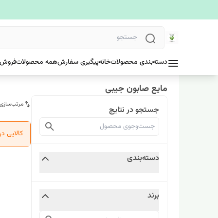
دسته‌بندی محصولات
خانه
پیگیری سفارش
همه محصولات
فروش 
مایع صابون جیبی
مرتب‌سازی
جستجو در نتایج
کالایی د
دسته‌بندی
برند