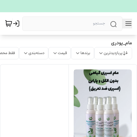
مام_پودری
پربازدیدترین
برندها
قیمت
دسته‌بندی
فقط محصو