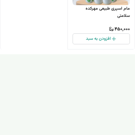
مام اسپری طبیعی مهرکده
سلامتی
450,000
افزودن به سبد